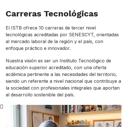
Carreras Tecnológicas
El ISTB ofrece 10 carreras de tercer nivel
tecnológicas acreditadas por SENESCYT, orientadas
al mercado laboral de la región y el país, con
enfoque práctico e innovador.
Nuestra visión es ser un Instituto Tecnológico de
educación superior acreditado, con una oferta
acdémica pertinente a las necesidades del territorio,
siendo un referente a nivel nacional que contribuye a
la sociedad con profesionales integrales que aportan
al desarrollo sostenible del país.