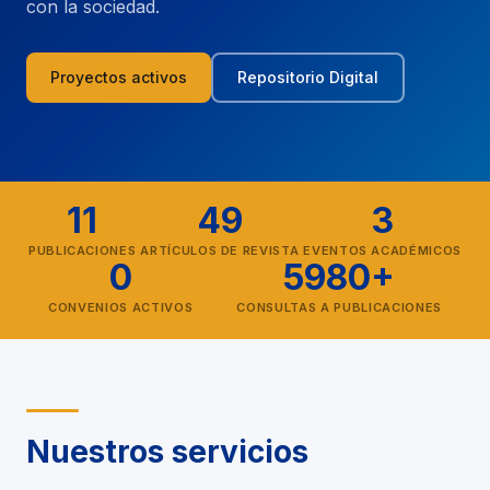
con la sociedad.
Proyectos activos
Repositorio Digital
11
49
3
PUBLICACIONES
ARTÍCULOS DE REVISTA
EVENTOS ACADÉMICOS
0
5980+
CONVENIOS ACTIVOS
CONSULTAS A PUBLICACIONES
Nuestros servicios