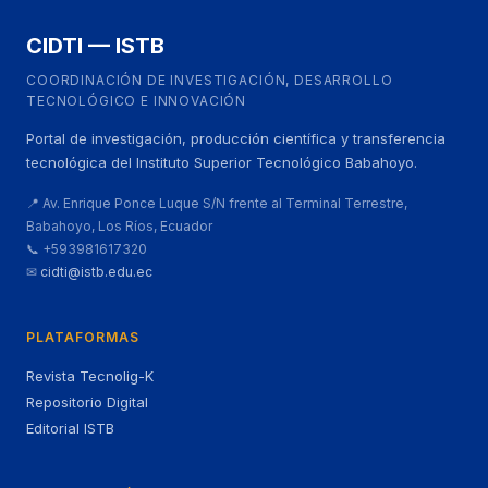
CIDTI — ISTB
COORDINACIÓN DE INVESTIGACIÓN, DESARROLLO
TECNOLÓGICO E INNOVACIÓN
Portal de investigación, producción científica y transferencia
tecnológica del Instituto Superior Tecnológico Babahoyo.
📍 Av. Enrique Ponce Luque S/N frente al Terminal Terrestre,
Babahoyo, Los Ríos, Ecuador
📞 +593981617320
✉
cidti@istb.edu.ec
PLATAFORMAS
Revista Tecnolig-K
Repositorio Digital
Editorial ISTB