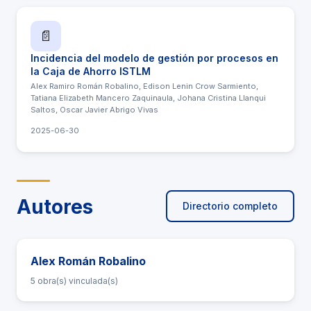
📄
Incidencia del modelo de gestión por procesos en
la Caja de Ahorro ISTLM
Alex Ramiro Román Robalino, Edison Lenin Crow Sarmiento,
Tatiana Elizabeth Mancero Zaquinaula, Johana Cristina Llanqui
Saltos, Oscar Javier Abrigo Vivas
2025-06-30
Autores
Directorio completo
Alex Román Robalino
5 obra(s) vinculada(s)