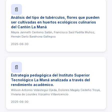
📄
Análisis del tipo de tubérculos, flores que pueden
ser cultivadas en huertos ecológicos culinarios
del Cantón La Maná
Mayra Janneth Centeno Satán, Francisco Saúl Padilla Muñoz,
Hernán Darío Barahona Gallegos
2025-06-30
📄
Estrategia pedagógica del Instituto Superior
Tecnológico La Maná analizada a través del
rendimiento académico.
Wilson Antonio Velastegui Ojeda, Dolores Magaly Cedeño Troya,
Viviana de Lourdes Vizcaíno Villavicencio
2025-06-30