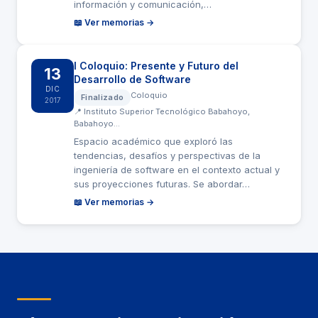
información y comunicación,…
📖 Ver memorias →
I Coloquio: Presente y Futuro del
13
Desarrollo de Software
DIC
Coloquio
Finalizado
2017
📍 Instituto Superior Tecnológico Babahoyo,
Babahoyo…
Espacio académico que exploró las
tendencias, desafíos y perspectivas de la
ingeniería de software en el contexto actual y
sus proyecciones futuras. Se abordar…
📖 Ver memorias →