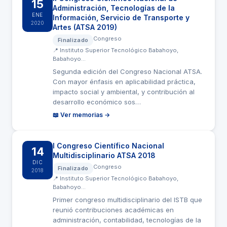
15
Administración, Tecnologías de la
ENE
Información, Servicio de Transporte y
2020
Artes (ATSA 2019)
Congreso
Finalizado
📍 Instituto Superior Tecnológico Babahoyo,
Babahoyo…
Segunda edición del Congreso Nacional ATSA.
Con mayor énfasis en aplicabilidad práctica,
impacto social y ambiental, y contribución al
desarrollo económico sos…
📖 Ver memorias →
I Congreso Científico Nacional
14
Multidisciplinario ATSA 2018
DIC
Congreso
Finalizado
2018
📍 Instituto Superior Tecnológico Babahoyo,
Babahoyo…
Primer congreso multidisciplinario del ISTB que
reunió contribuciones académicas en
administración, contabilidad, tecnologías de la