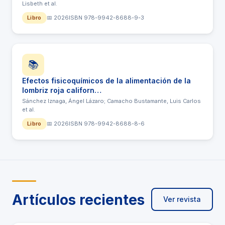
Lisbeth et al.
Libro
📅 2026
ISBN 978-9942-8688-9-3
📚
Efectos fisicoquímicos de la alimentación de la
lombriz roja californ…
Sánchez Iznaga, Ángel Lázaro; Camacho Bustamante, Luis Carlos
et al.
Libro
📅 2026
ISBN 978-9942-8688-8-6
Artículos recientes
Ver revista